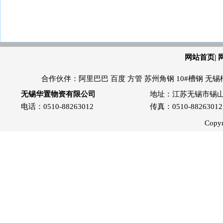
网站首页
|
合作伙伴：
阿里巴巴
百度
方管
苏州角钢
10#槽钢 无锡
无锡华置物资有限公司
地址：江苏无锡市锡山友
电话：0510-88263012
传真：0510-88263
Copyr