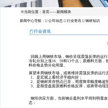
※当前位置：首页——新闻模块
新闻中心导航：□
公司动态 □
行业资讯
□
钢材知识
回顾上周钢铁市场，钢价呈现震荡反弹的运行态
冷轧分别上涨16、59和13个点；原燃料方面
料价格走势分化明显。
展望本周钢铁市场，或将维持震荡反弹的运行
1、是宏观上看经济平稳向好；
2、是钢材库存拐点已至，周度降库幅度略超
3、是期货盘面原燃料价格反弹，或将带动现
钢坯供应方面，当前钢企盈利水平得到明显改
态；