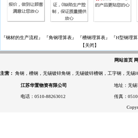
『钢材的生产流程』
『角钢理算表』
『槽钢理算表』
『H型钢理算
【关闭】
网站首页
主营：
角钢
，
槽钢
，
无锡镀锌角钢
，
无锡镀锌槽钢
，
工字钢
，
无锡
江苏华置物资有限公司
地址：无锡市
电话：0510-88263012
传真：0510
Copyr