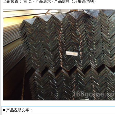
当前位置： 首 页 -
产品展示
- 产品信息（3#角钢/角铁）
■ 产品说明文字：