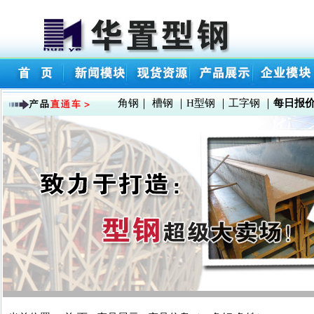
角钢
｜
槽钢
｜
H型钢
｜
工字钢
｜
每日报